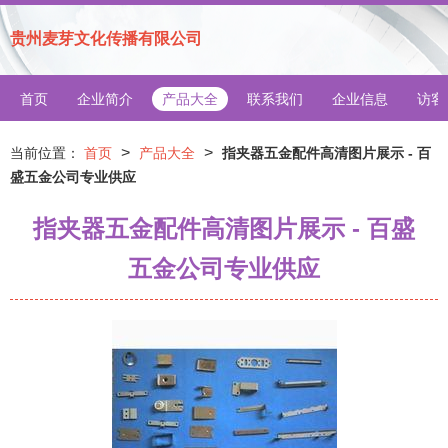
贵州麦芽文化传播有限公司
首页
企业简介
产品大全
联系我们
企业信息
访客
>
>
当前位置：
首页
产品大全
指夹器五金配件高清图片展示 - 百
盛五金公司专业供应
指夹器五金配件高清图片展示 - 百盛
五金公司专业供应