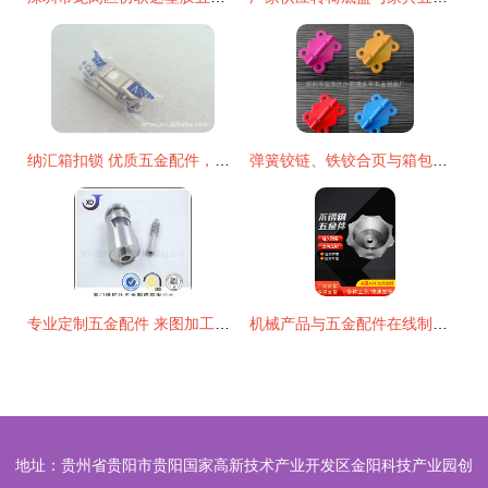
纳汇箱扣锁 优质五金配件，保障箱包安全与耐用
弹簧铰链、铁铰合页与箱包包装盒五金配件 扣具在五金行业中的应用与优势
专业定制五金配件 来图加工，品质保证
机械产品与五金配件在线制作模板的创新应用
地址：贵州省贵阳市贵阳国家高新技术产业开发区金阳科技产业园创