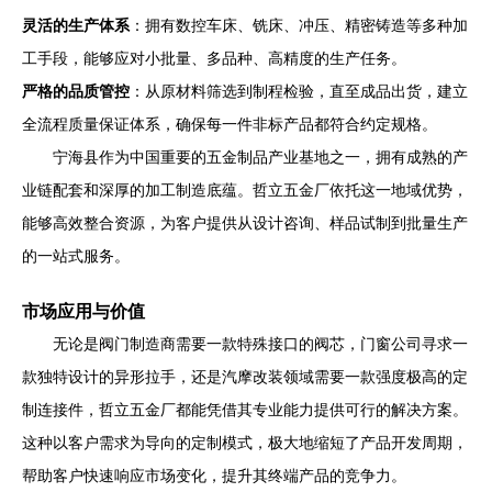
灵活的生产体系
：拥有数控车床、铣床、冲压、精密铸造等多种加
工手段，能够应对小批量、多品种、高精度的生产任务。
严格的品质管控
：从原材料筛选到制程检验，直至成品出货，建立
全流程质量保证体系，确保每一件非标产品都符合约定规格。
宁海县作为中国重要的五金制品产业基地之一，拥有成熟的产
业链配套和深厚的加工制造底蕴。哲立五金厂依托这一地域优势，
能够高效整合资源，为客户提供从设计咨询、样品试制到批量生产
的一站式服务。
市场应用与价值
无论是阀门制造商需要一款特殊接口的阀芯，门窗公司寻求一
款独特设计的异形拉手，还是汽摩改装领域需要一款强度极高的定
制连接件，哲立五金厂都能凭借其专业能力提供可行的解决方案。
这种以客户需求为导向的定制模式，极大地缩短了产品开发周期，
帮助客户快速响应市场变化，提升其终端产品的竞争力。