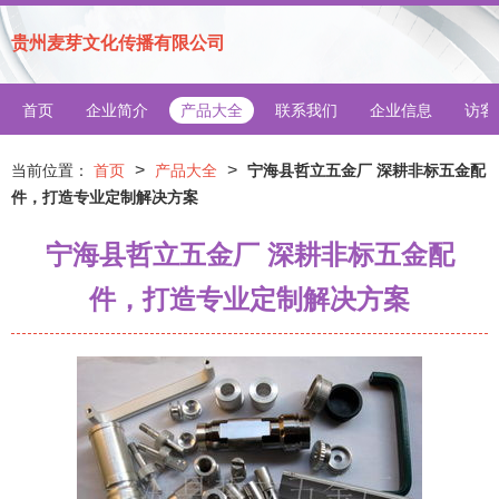
贵州麦芽文化传播有限公司
首页
企业简介
产品大全
联系我们
企业信息
访客
>
>
当前位置：
首页
产品大全
宁海县哲立五金厂 深耕非标五金配
件，打造专业定制解决方案
宁海县哲立五金厂 深耕非标五金配
件，打造专业定制解决方案