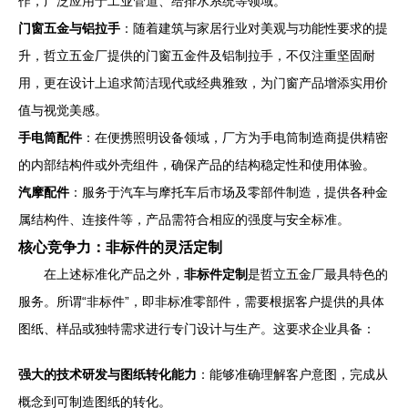
作，广泛应用于工业管道、给排水系统等领域。
门窗五金与铝拉手
：随着建筑与家居行业对美观与功能性要求的提
升，哲立五金厂提供的门窗五金件及铝制拉手，不仅注重坚固耐
用，更在设计上追求简洁现代或经典雅致，为门窗产品增添实用价
值与视觉美感。
手电筒配件
：在便携照明设备领域，厂方为手电筒制造商提供精密
的内部结构件或外壳组件，确保产品的结构稳定性和使用体验。
汽摩配件
：服务于汽车与摩托车后市场及零部件制造，提供各种金
属结构件、连接件等，产品需符合相应的强度与安全标准。
核心竞争力：非标件的灵活定制
在上述标准化产品之外，
非标件定制
是哲立五金厂最具特色的
服务。所谓“非标件”，即非标准零部件，需要根据客户提供的具体
图纸、样品或独特需求进行专门设计与生产。这要求企业具备：
强大的技术研发与图纸转化能力
：能够准确理解客户意图，完成从
概念到可制造图纸的转化。