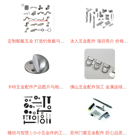
定制船艇五金 打造钓鱼艇与游艇的专属装备利器
冰人五金配件 项目简介 价格费用 可以加盟吗
卡特五金配件产品图片与相册 豪业装饰五金展示品质源动力
佛山五金配件加工 金属连续模冲压技术在家居电器内支架定制中的应用与优势
螺丝与智慧 | 小小五金件的工程哲学
苏州门窗五金配件 匠心品质，守护家居之美