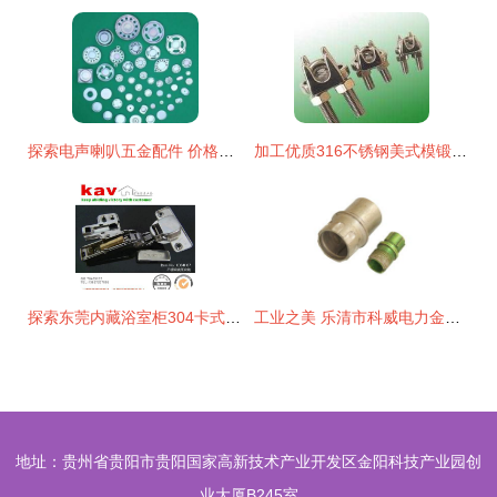
探索电声喇叭五金配件 价格、厂家与广阔市场前景
加工优质316不锈钢美式模锻卡头等索具供应——通用五金配件详解
探索东莞内藏浴室柜304卡式快装不锈钢铰链 品质与创新的五金配件
工业之美 乐清市科威电力金具厂铝件五金件 011高清图解
地址：贵州省贵阳市贵阳国家高新技术产业开发区金阳科技产业园创
业大厦B245室